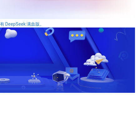
 DeepSeek 满血版。