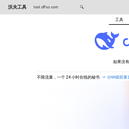
沃夫工具
🔍
tool.offso.com
工具
如果没
不限流量，一个 24 小时在线的秘书
☞ 分钟级部署