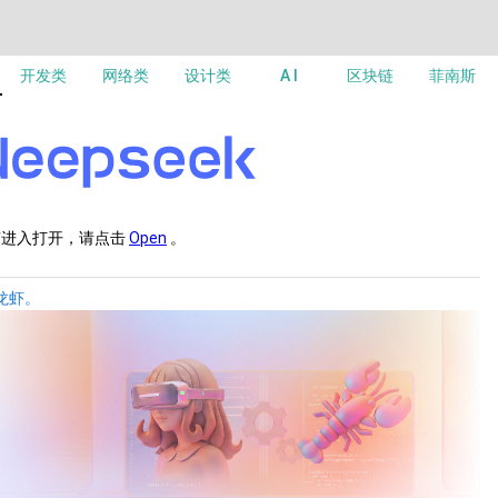
开发类
网络类
设计类
A I
区块链
菲南斯
有进入打开，请点击
Open
。
龙虾。