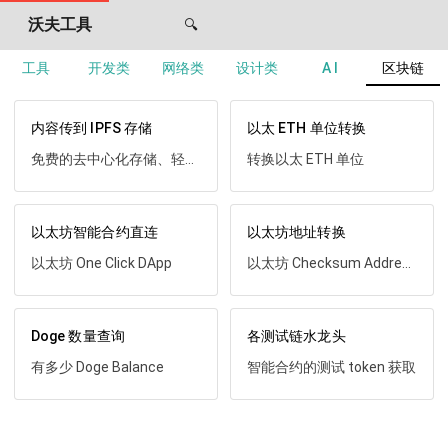
沃夫工具
🔍
工具
开发类
网络类
设计类
A I
区块链
内容传到 IPFS 存储
以太 ETH 单位转换
免费的去中心化存储、轻松 IPFS
转换以太 ETH 单位
以太坊智能合约直连
以太坊地址转换
以太坊 One Click DApp
以太坊 Checksum Address
Doge 数量查询
各测试链水龙头
有多少 Doge Balance
智能合约的测试 token 获取